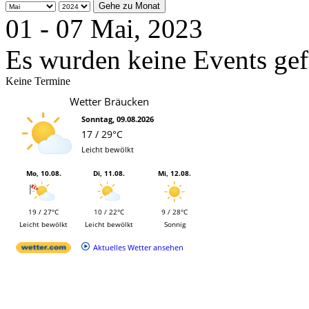
Gehe zu Monat
01 - 07 Mai, 2023
Es wurden keine Events ge
Keine Termine
Wetter Bräucken
Sonntag, 09.08.2026
17 / 29°C
Leicht bewölkt
Mo, 10.08.
Di, 11.08.
Mi, 12.08.
19 / 27°C
10 / 22°C
9 / 28°C
Leicht bewölkt
Leicht bewölkt
Sonnig
Aktuelles Wetter ansehen