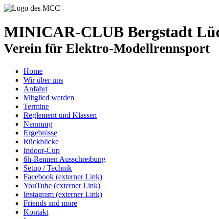
MINICAR-CLUB Bergstadt Lüde
Verein für Elektro-Modellrennsport
Home
Wir über uns
Anfahrt
Mitglied werden
Termine
Reglement und Klassen
Nennung
Ergebnisse
Rückblicke
Indoor-Cup
6h-Rennen Ausschreibung
Setup / Technik
Facebook (externer Link)
YouTube (externer Link)
Instagram (externer Link)
Friends and more
Kontakt