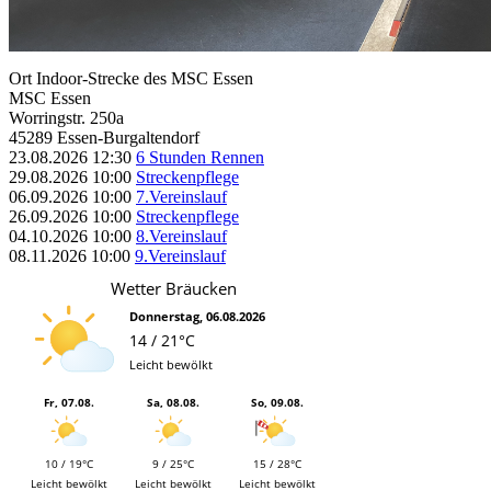
Ort
Indoor-Strecke des MSC Essen
MSC Essen
Worringstr. 250a
45289 Essen-Burgaltendorf
23.08.2026
12:30
6 Stunden Rennen
29.08.2026
10:00
Streckenpflege
06.09.2026
10:00
7.Vereinslauf
26.09.2026
10:00
Streckenpflege
04.10.2026
10:00
8.Vereinslauf
08.11.2026
10:00
9.Vereinslauf
Wetter Bräucken
Donnerstag, 06.08.2026
14 / 21°C
Leicht bewölkt
Fr, 07.08.
Sa, 08.08.
So, 09.08.
10 / 19°C
9 / 25°C
15 / 28°C
Leicht bewölkt
Leicht bewölkt
Leicht bewölkt