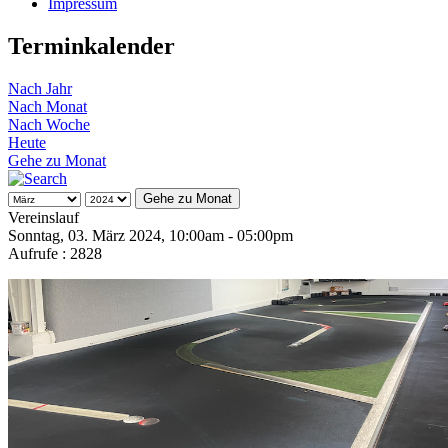
Impressum
Terminkalender
Nach Jahr
Nach Monat
Nach Woche
Heute
Gehe zu Monat
Gehe zu Monat
Vereinslauf
Sonntag, 03. März 2024, 10:00am - 05:00pm
Aufrufe
: 2828