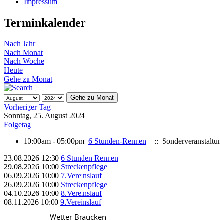
Impressum
Terminkalender
Nach Jahr
Nach Monat
Nach Woche
Heute
Gehe zu Monat
Gehe zu Monat
Vorheriger Tag
Sonntag, 25. August 2024
Folgetag
10:00am - 05:00pm
6 Stunden-Rennen
:: Sonderveranstaltu
23.08.2026
12:30
6 Stunden Rennen
29.08.2026
10:00
Streckenpflege
06.09.2026
10:00
7.Vereinslauf
26.09.2026
10:00
Streckenpflege
04.10.2026
10:00
8.Vereinslauf
08.11.2026
10:00
9.Vereinslauf
Wetter Bräucken