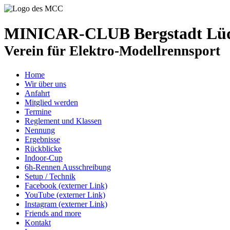
MINICAR-CLUB Bergstadt Lüde
Verein für Elektro-Modellrennsport
Home
Wir über uns
Anfahrt
Mitglied werden
Termine
Reglement und Klassen
Nennung
Ergebnisse
Rückblicke
Indoor-Cup
6h-Rennen Ausschreibung
Setup / Technik
Facebook (externer Link)
YouTube (externer Link)
Instagram (externer Link)
Friends and more
Kontakt