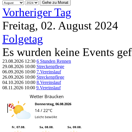
Gehe zu Monat
Vorheriger Tag
Freitag, 02. August 2024
Folgetag
Es wurden keine Events ge
23.08.2026
12:30
6 Stunden Rennen
29.08.2026
10:00
Streckenpflege
06.09.2026
10:00
7.Vereinslauf
26.09.2026
10:00
Streckenpflege
04.10.2026
10:00
8.Vereinslauf
08.11.2026
10:00
9.Vereinslauf
Wetter Bräucken
Donnerstag, 06.08.2026
14 / 22°C
Leicht bewölkt
Fr, 07.08.
Sa, 08.08.
So, 09.08.