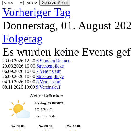
Gehe zu Monat
Vorheriger Tag
Donnerstag, 01. August 20
Folgetag
Es wurden keine Events ge
23.08.2026
12:30
6 Stunden Rennen
29.08.2026
10:00
Streckenpflege
06.09.2026
10:00
7.Vereinslauf
26.09.2026
10:00
Streckenpflege
04.10.2026
10:00
8.Vereinslauf
08.11.2026
10:00
9.Vereinslauf
Wetter Bräucken
Freitag, 07.08.2026
10 / 20°C
Leicht bewölkt
Sa, 08.08.
So, 09.08.
Mo, 10.08.