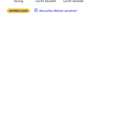
Sonnig
Leicht bewölkt
Leicht bewölkt
Aktuelles Wetter ansehen