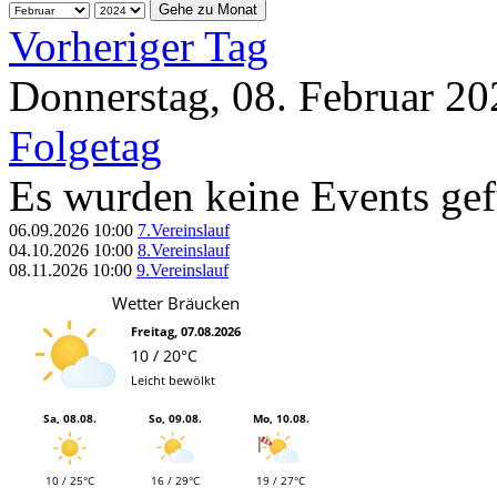
Gehe zu Monat
Vorheriger Tag
Donnerstag, 08. Februar 20
Folgetag
Es wurden keine Events ge
06.09.2026
10:00
7.Vereinslauf
04.10.2026
10:00
8.Vereinslauf
08.11.2026
10:00
9.Vereinslauf
Wetter Bräucken
Freitag, 07.08.2026
10 / 20°C
Leicht bewölkt
Sa, 08.08.
So, 09.08.
Mo, 10.08.
10 / 25°C
16 / 29°C
19 / 27°C