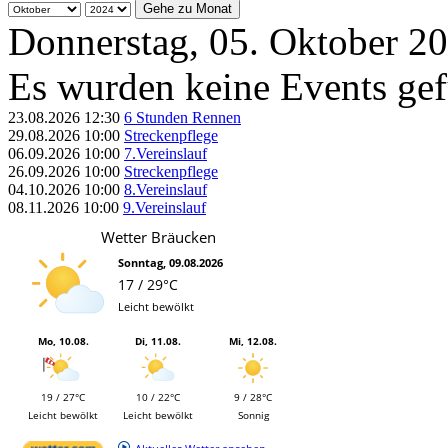
Gehe zu Monat
Donnerstag, 05. Oktober 2
Es wurden keine Events ge
23.08.2026
12:30
6 Stunden Rennen
29.08.2026
10:00
Streckenpflege
06.09.2026
10:00
7.Vereinslauf
26.09.2026
10:00
Streckenpflege
04.10.2026
10:00
8.Vereinslauf
08.11.2026
10:00
9.Vereinslauf
Wetter Bräucken
Sonntag, 09.08.2026
17 / 29°C
Leicht bewölkt
Mo, 10.08.
Di, 11.08.
Mi, 12.08.
19 / 27°C
10 / 22°C
9 / 28°C
Leicht bewölkt
Leicht bewölkt
Sonnig