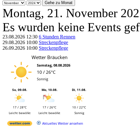
Gehe zu Monat
Montag, 21. November 202
Es wurden keine Events ge
23.08.2026
12:30
6 Stunden Rennen
29.08.2026
10:00
Streckenpflege
26.09.2026
10:00
Streckenpflege
Wetter Bräucken
Samstag, 08.08.2026
10 / 26°C
Sonnig
So, 09.08.
Mo, 10.08.
Di, 11.08.
17 / 28°C
17 / 26°C
10 / 22°C
Leicht bewölkt
Leicht bewölkt
Sonnig
Aktuelles Wetter ansehen