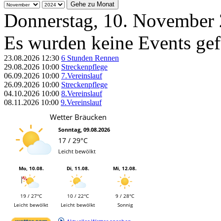
Gehe zu Monat
Donnerstag, 10. November
Es wurden keine Events ge
23.08.2026
12:30
6 Stunden Rennen
29.08.2026
10:00
Streckenpflege
06.09.2026
10:00
7.Vereinslauf
26.09.2026
10:00
Streckenpflege
04.10.2026
10:00
8.Vereinslauf
08.11.2026
10:00
9.Vereinslauf
Wetter Bräucken
Sonntag, 09.08.2026
17 / 29°C
Leicht bewölkt
Mo, 10.08.
Di, 11.08.
Mi, 12.08.
19 / 27°C
10 / 22°C
9 / 28°C
Leicht bewölkt
Leicht bewölkt
Sonnig