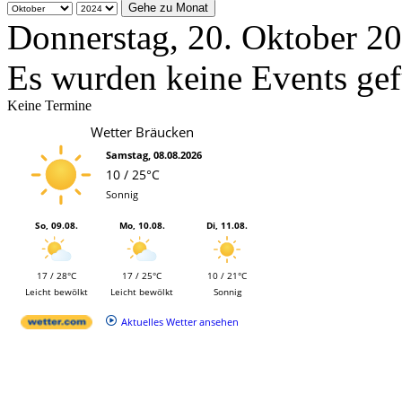
Gehe zu Monat
Donnerstag, 20. Oktober 2
Es wurden keine Events ge
Keine Termine
Wetter Bräucken
Samstag, 08.08.2026
10 / 25°C
Sonnig
So, 09.08.
Mo, 10.08.
Di, 11.08.
17 / 28°C
17 / 25°C
10 / 21°C
Leicht bewölkt
Leicht bewölkt
Sonnig
Aktuelles Wetter ansehen