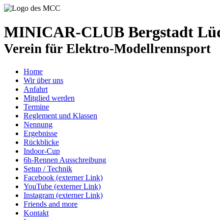
MINICAR-CLUB Bergstadt Lüde
Verein für Elektro-Modellrennsport
Home
Wir über uns
Anfahrt
Mitglied werden
Termine
Reglement und Klassen
Nennung
Ergebnisse
Rückblicke
Indoor-Cup
6h-Rennen Ausschreibung
Setup / Technik
Facebook (externer Link)
YouTube (externer Link)
Instagram (externer Link)
Friends and more
Kontakt