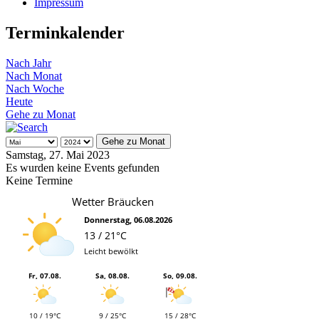
Impressum
Terminkalender
Nach Jahr
Nach Monat
Nach Woche
Heute
Gehe zu Monat
Gehe zu Monat
Samstag, 27. Mai 2023
Es wurden keine Events gefunden
Keine Termine
Wetter Bräucken
Donnerstag, 06.08.2026
13 / 21°C
Leicht bewölkt
Fr, 07.08.
Sa, 08.08.
So, 09.08.
10 / 19°C
9 / 25°C
15 / 28°C