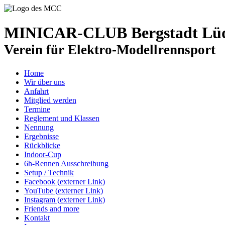
MINICAR-CLUB Bergstadt Lüde
Verein für Elektro-Modellrennsport
Home
Wir über uns
Anfahrt
Mitglied werden
Termine
Reglement und Klassen
Nennung
Ergebnisse
Rückblicke
Indoor-Cup
6h-Rennen Ausschreibung
Setup / Technik
Facebook (externer Link)
YouTube (externer Link)
Instagram (externer Link)
Friends and more
Kontakt