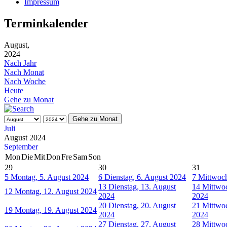
Impressum
Terminkalender
August,
2024
Nach Jahr
Nach Monat
Nach Woche
Heute
Gehe zu Monat
Gehe zu Monat
Juli
August 2024
September
Mon
Die
Mit
Don
Fre
Sam
Son
29
30
31
5
Montag, 5. August 2024
6
Dienstag, 6. August 2024
7
Mittwoch
13
Dienstag, 13. August
14
Mittwoc
12
Montag, 12. August 2024
2024
2024
20
Dienstag, 20. August
21
Mittwoc
19
Montag, 19. August 2024
2024
2024
27
Dienstag, 27. August
28
Mittwoc