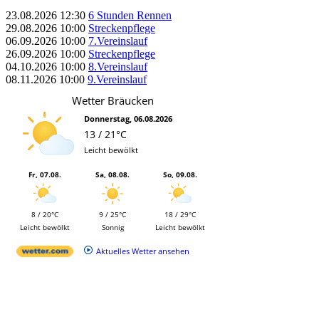
23.08.2026
12:30
6 Stunden Rennen
29.08.2026
10:00
Streckenpflege
06.09.2026
10:00
7.Vereinslauf
26.09.2026
10:00
Streckenpflege
04.10.2026
10:00
8.Vereinslauf
08.11.2026
10:00
9.Vereinslauf
Wetter Bräucken
Donnerstag, 06.08.2026
13 / 21°C
Leicht bewölkt
Fr, 07.08.
Sa, 08.08.
So, 09.08.
8 / 20°C
9 / 25°C
18 / 29°C
Leicht bewölkt
Sonnig
Leicht bewölkt
Aktuelles Wetter ansehen