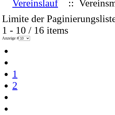
Vereinslauf
:: Vereinsme
Limite der Paginierungslist
1 - 10 / 16 items
Anzeige #
1
2