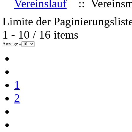
Vereinslauf
:: Vereinsme
Limite der Paginierungslist
1 - 10 / 16 items
Anzeige #
1
2