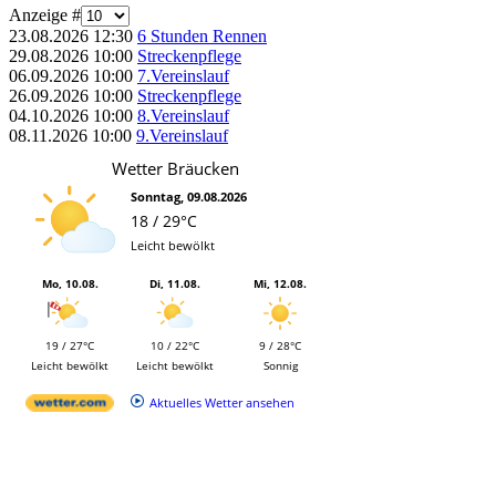
Anzeige #
23.08.2026
12:30
6 Stunden Rennen
29.08.2026
10:00
Streckenpflege
06.09.2026
10:00
7.Vereinslauf
26.09.2026
10:00
Streckenpflege
04.10.2026
10:00
8.Vereinslauf
08.11.2026
10:00
9.Vereinslauf
Wetter Bräucken
Sonntag, 09.08.2026
18 / 29°C
Leicht bewölkt
Mo, 10.08.
Di, 11.08.
Mi, 12.08.
19 / 27°C
10 / 22°C
9 / 28°C
Leicht bewölkt
Leicht bewölkt
Sonnig
Aktuelles Wetter ansehen