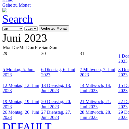
Gehe zu Monat
Gehe zu Monat
Juni 2023
Mon
Die
Mit
Don
Fre
Sam
Son
29
30
31
1
Don
2023
5
Montag, 5. Juni
6
Dienstag, 6. Juni
7
Mittwoch, 7. Juni
8
Don
2023
2023
2023
2023
12
Montag, 12. Juni
13
Dienstag, 13.
14
Mittwoch, 14.
15
Do
2023
Juni 2023
Juni 2023
2023
19
Montag, 19. Juni
20
Dienstag, 20.
21
Mittwoch, 21.
22
Do
2023
Juni 2023
Juni 2023
2023
26
Montag, 26. Juni
27
Dienstag, 27.
28
Mittwoch, 28.
29
Do
2023
Juni 2023
Juni 2023
2023
DEFAULT