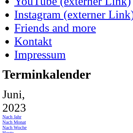
YouTube (externer Link)
Instagram (externer Link
Friends and more
Kontakt
Impressum
Terminkalender
Juni,
2023
Nach Jahr
Nach Monat
Nach Woche
Heute