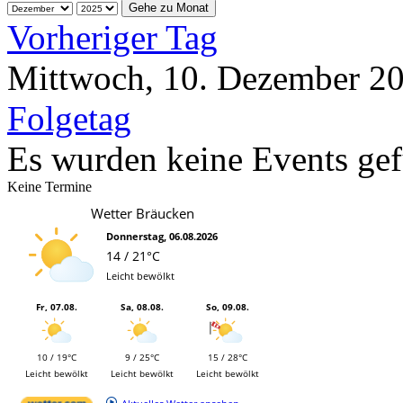
Gehe zu Monat
Vorheriger Tag
Mittwoch, 10. Dezember 2
Folgetag
Es wurden keine Events ge
Keine Termine
Wetter Bräucken
Donnerstag, 06.08.2026
14 / 21°C
Leicht bewölkt
Fr, 07.08.
Sa, 08.08.
So, 09.08.
10 / 19°C
9 / 25°C
15 / 28°C
Leicht bewölkt
Leicht bewölkt
Leicht bewölkt