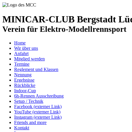
MINICAR-CLUB Bergstadt Lüde
Verein für Elektro-Modellrennsport
Home
Wir über uns
Anfahrt
Mitglied werden
Termine
Reglement und Klassen
Nennung
Ergebnisse
Rückblicke
Indoor-Cup
6h-Rennen Ausschreibung
Setup / Technik
Facebook (externer Link)
YouTube (externer Link)
Instagram (externer Link)
Friends and more
Kontakt