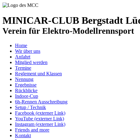
MINICAR-CLUB Bergstadt Lüde
Verein für Elektro-Modellrennsport
Home
Wir über uns
Anfahrt
Mitglied werden
Termine
Reglement und Klassen
Nennung
Ergebnisse
Rückblicke
Indoor-Cup
6h-Rennen Ausschreibung
Setup / Technik
Facebook (externer Link)
YouTube (externer Link)
Instagram (externer Link)
Friends and more
Kontakt