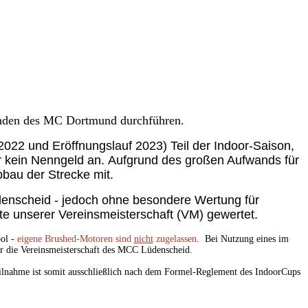
eunden des MC Dortmund durchführen.
22 und Eröffnungslauf 2023) Teil der Indoor-Saison,
er kein Nenngeld an. Aufgrund des großen Aufwands für
bau der Strecke mit.
denscheid - jedoch ohne besondere Wertung für
te unserer Vereinsmeisterschaft (VM) gewertet.
ool -
eigene Brushed-Motoren sind
nicht
zugelassen
. Bei Nutzung eines im
̈r die Vereinsmeisterschaft des MCC Lüdenscheid.
eilnahme ist somit ausschließlich nach dem Formel-Reglement des IndoorCups