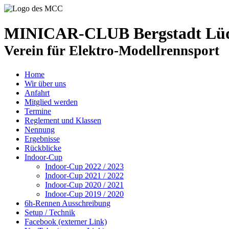
MINICAR-CLUB Bergstadt Lüde
Verein für Elektro-Modellrennsport
Home
Wir über uns
Anfahrt
Mitglied werden
Termine
Reglement und Klassen
Nennung
Ergebnisse
Rückblicke
Indoor-Cup
Indoor-Cup 2022 / 2023
Indoor-Cup 2021 / 2022
Indoor-Cup 2020 / 2021
Indoor-Cup 2019 / 2020
6h-Rennen Ausschreibung
Setup / Technik
Facebook (externer Link)