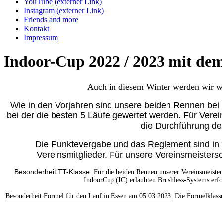
YouTube (externer Link)
Instagram (externer Link)
Friends and more
Kontakt
Impressum
Indoor-Cup 2022 / 2023 mit d
Auch in diesem Winter werden wir w
Wie in den Vorjahren sind unsere beiden Rennen bei
bei der die besten 5 Läufe gewertet werden. Für Vere
die Durchführung de
Die Punktevergabe und das Reglement sind in 
Vereinsmitglieder. Für unsere Vereinsmeisters
Besonderheit TT-Klasse:
Für die beiden Rennen unserer Vereinsmeist
IndoorCup (IC) erlaubten Brushless-Systems erfol
Besonderheit Formel für den Lauf in Essen am 05.03.2023:
Die Formelklasse